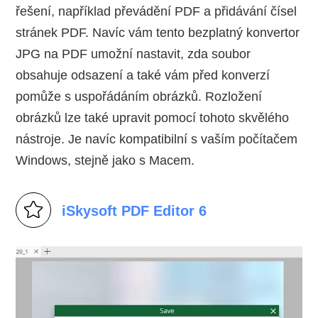
řešení, například převádění PDF a přidávání čísel
stránek PDF. Navíc vám tento bezplatný konvertor
JPG na PDF umožní nastavit, zda soubor
obsahuje odsazení a také vám před konverzí
pomůže s uspořádáním obrázků. Rozložení
obrázků lze také upravit pomocí tohoto skvělého
nástroje. Je navíc kompatibilní s vaším počítačem
Windows, stejně jako s Macem.
iSkysoft PDF Editor 6