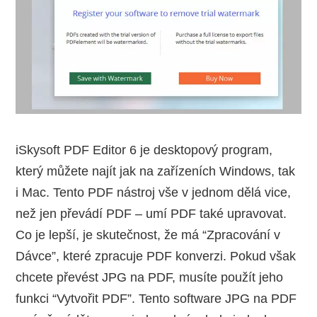
iSkysoft PDF Editor 6 je desktopový program,
který můžete najít jak na zařízeních Windows, tak
i Mac. Tento PDF nástroj vše v jednom dělá vice,
než jen převádí PDF – umí PDF také upravovat.
Co je lepší, je skutečnost, že má “Zpracování v
Dávce”, které zpracuje PDF konverzi. Pokud však
chcete převést JPG na PDF, musíte použít jeho
funkci “Vytvořit PDF”. Tento software JPG na PDF