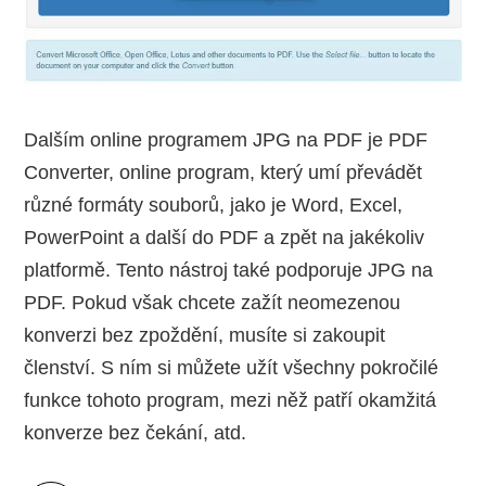
Dalším online programem JPG na PDF je PDF
Converter, online program, který umí převádět
různé formáty souborů, jako je Word, Excel,
PowerPoint a další do PDF a zpět na jakékoliv
platformě. Tento nástroj také podporuje JPG na
PDF. Pokud však chcete zažít neomezenou
konverzi bez zpoždění, musíte si zakoupit
členství. S ním si můžete užít všechny pokročilé
funkce tohoto program, mezi něž patří okamžitá
konverze bez čekání, atd.