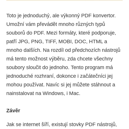
Toto je jednoduchý, ale výkonný PDF konvertor.
Umožní vám převádět mnoho různých typů
souborů do PDF. Mezi formáty, které podporuje,
patří JPG, PNG, TIFF, MOBI, DOC, HTML a
mnoho dalších. Na rozdíl od předchozích nástrojů
má tento možnost výběru, zda chcete všechny
soubory sloučit do jednoho. Tento program má
jednoduché rozhraní, dokonce i začátečníci jej
mohou používat. Navíc si jej můžete stáhnout a
nainstalovat na Windows, i Mac.
Závěr
Jak se internet šíří, existují stovky PDF nástrojů,