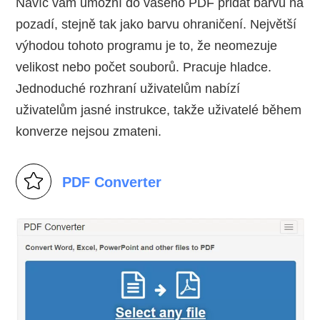
Navíc vám umožní do vašeho PDF přidat barvu na
pozadí, stejně tak jako barvu ohraničení. Největší
výhodou tohoto programu je to, že neomezuje
velikost nebo počet souborů. Pracuje hladce.
Jednoduché rozhraní uživatelům nabízí
uživatelům jasné instrukce, takže uživatelé během
konverze nejsou zmateni.
PDF Converter