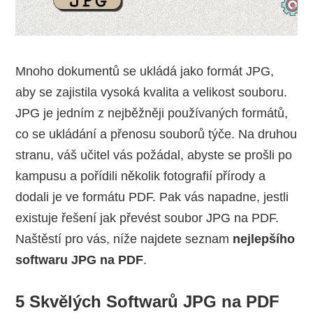
Mnoho dokumentů se ukládá jako formát JPG,
aby se zajistila vysoká kvalita a velikost souboru.
JPG je jedním z nejběžněji používaných formátů,
co se ukládání a přenosu souborů týče. Na druhou
stranu, váš učitel vás požádal, abyste se prošli po
kampusu a pořídili několik fotografií přírody a
dodali je ve formátu PDF. Pak vás napadne, jestli
existuje řešení jak převést soubor JPG na PDF.
Naštěstí pro vás, níže najdete seznam
nejlepšího
softwaru JPG na PDF
.
5 Skvělých Softwarů JPG na PDF