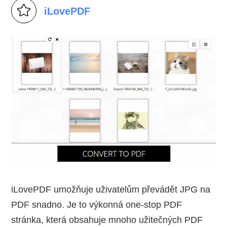
iLovePDF
iLovePDF umožňuje uživatelům převádět JPG na
PDF snadno. Je to výkonná one-stop PDF
stránka, která obsahuje mnoho užitečných PDF