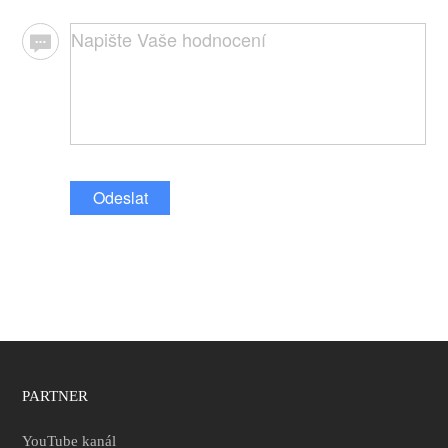
Odeslat
PARTNER
YouTube kanál