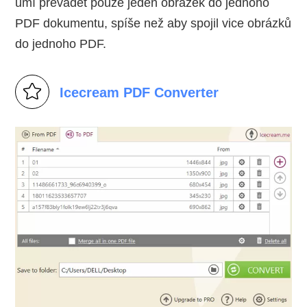
umí převádět pouze jeden obrázek do jednoho
PDF dokumentu, spíše než aby spojil vice obrázků
do jednoho PDF.
Icecream PDF Converter