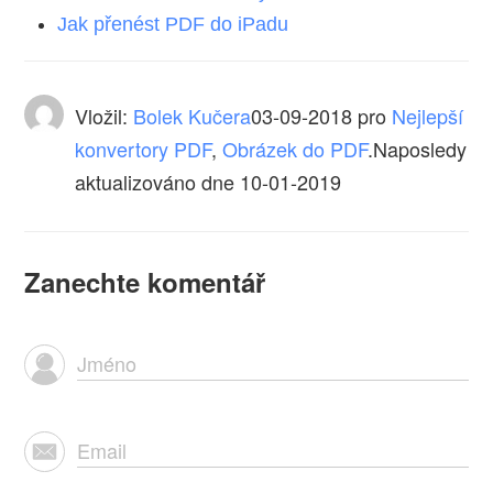
Jak přenést PDF do iPadu
Vložil:
Bolek Kučera
03-09-2018
pro
Nejlepší
konvertory PDF
,
Obrázek do PDF
.Naposledy
aktualizováno dne 10-01-2019
Zanechte komentář