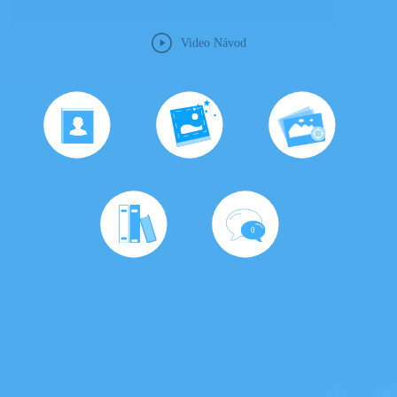
Video Návod
0