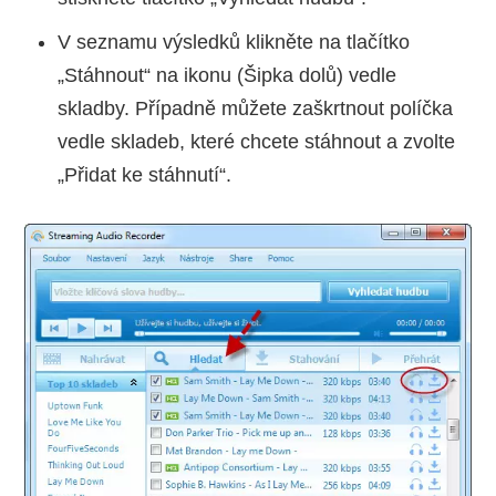
V seznamu výsledků klikněte na tlačítko
„Stáhnout“ na ikonu (Šipka dolů) vedle
skladby. Případně můžete zaškrtnout políčka
vedle skladeb, které chcete stáhnout a zvolte
„Přidat ke stáhnutí“.