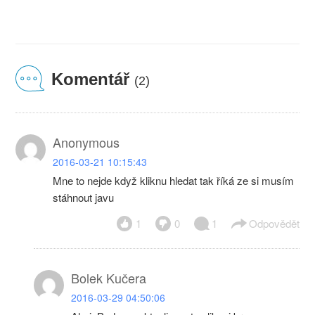
Komentář
(2)
Anonymous
2016-03-21 10:15:43
Mne to nejde když kliknu hledat tak říká ze si musím
stáhnout javu
1
0
1
Odpovědět
Bolek Kučera
2016-03-29 04:50:06