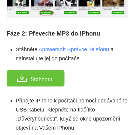
Fáze 2: Převeďte MP3 do iPhonu
Stáhněte
Apowersoft Správce Telefonu
a
nainstalujte jej do počítače.
Stáhnout
Připojte iPhone k počítači pomocí dodávaného
USB kabelu. Klepněte na tlačítko
„Důvěryhodnosti“, když se okno upozornění
objeví na Vašem iPhonu.