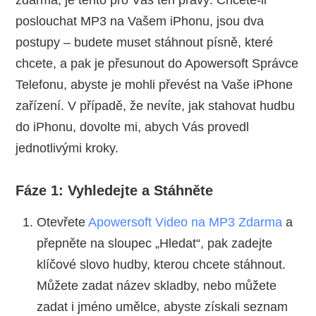
zdarma, je tento pro Vás ten pravý. Chcete-li
poslouchat MP3 na Vašem iPhonu, jsou dva
postupy – budete muset stáhnout písně, které
chcete, a pak je přesunout do Apowersoft Správce
Telefonu, abyste je mohli převést na Vaše iPhone
zařízení. V případě, že nevíte, jak stahovat hudbu
do iPhonu, dovolte mi, abych Vás provedl
jednotlivými kroky.
Fáze 1: Vyhledejte a Stáhněte
Otevřete
Apowersoft Video na MP3 Zdarma
a
přepněte na sloupec „Hledat“, pak zadejte
klíčové slovo hudby, kterou chcete stáhnout.
Můžete zadat název skladby, nebo můžete
zadat i jméno umělce, abyste získali seznam