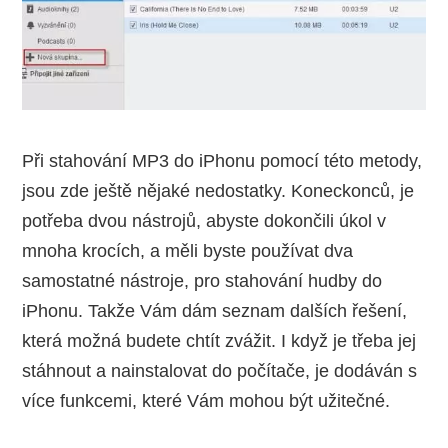
Při stahování MP3 do iPhonu pomocí této metody,
jsou zde ještě nějaké nedostatky. Koneckonců, je
potřeba dvou nástrojů, abyste dokončili úkol v
mnoha krocích, a měli byste používat dva
samostatné nástroje, pro stahování hudby do
iPhonu. Takže Vám dám seznam dalších řešení,
která možná budete chtít zvážit. I když je třeba jej
stáhnout a nainstalovat do počítače, je dodáván s
více funkcemi, které Vám mohou být užitečné.