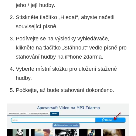
jeho / její hudby.
Stiskněte tlačítko „Hledat“, abyste načetli
související písně.
Podívejte se na výsledky vyhledávače,
klikněte na tlačítko „Stáhnout“ vedle písně pro
stahování hudby na iPhone zdarma.
Vyberte místní složku pro uložení stažené
hudby.
Počkejte, až bude stahování dokončeno.