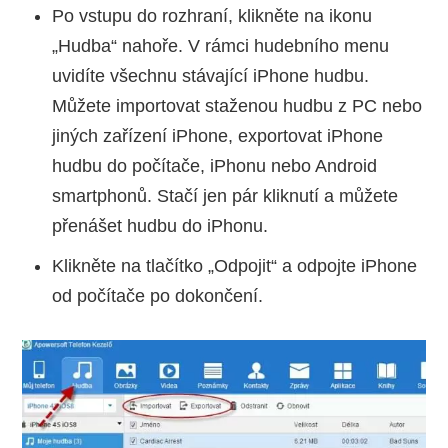
Po vstupu do rozhraní, klikněte na ikonu
„Hudba“ nahoře. V rámci hudebního menu
uvidíte všechnu stávající iPhone hudbu.
Můžete importovat staženou hudbu z PC nebo
jiných zařízení iPhone, exportovat iPhone
hudbu do počítače, iPhonu nebo Android
smartphonů. Stačí jen pár kliknutí a můžete
přenášet hudbu do iPhonu.
Klikněte na tlačítko „Odpojit“ a odpojte iPhone
od počítače po dokončení.