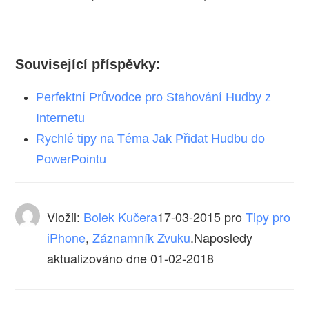
Související příspěvky:
Perfektní Průvodce pro Stahování Hudby z
Internetu
Rychlé tipy na Téma Jak Přidat Hudbu do
PowerPointu
Vložil:
Bolek Kučera
17-03-2015
pro
Tipy pro
iPhone
,
Záznamník Zvuku
.Naposledy
aktualizováno dne 01-02-2018