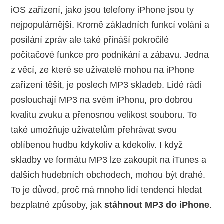
iOS zařízení, jako jsou telefony iPhone jsou ty
nejpopulárnější. Kromě základních funkcí volání a
posílání zpráv ale také přináší pokročilé
počítačové funkce pro podnikání a zábavu. Jedna
z věcí, ze které se uživatelé mohou na iPhone
zařízení těšit, je poslech MP3 skladeb. Lidé rádi
poslouchají MP3 na svém iPhonu, pro dobrou
kvalitu zvuku a přenosnou velikost souboru. To
také umožňuje uživatelům přehrávat svou
oblíbenou hudbu kdykoliv a kdekoliv. I když
skladby ve formátu MP3 lze zakoupit na iTunes a
dalších hudebních obchodech, mohou být drahé.
To je důvod, proč má mnoho lidí tendenci hledat
bezplatné způsoby, jak
stáhnout MP3 do iPhone
.