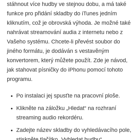
stáhnout více hudby ve stejnou dobu, a má také
funkce pro přidání skladby do iTunes jedním
kliknutím, což je obrovská výhoda. Je možné také
nahrávat streamování audia z internetu nebo z
Vašeho systému. Chcete-li převést soubor do
jiného formátu, je dodáván s vestavěným
konvertorem, který můžete použít. Zde je návod,
jak stahovat písničky do iPhonu pomocí tohoto
programu.
Po instalaci jej spusťte na pracovní ploše.
Klikněte na záložku „Hledat“ na rozhraní
streaming audio rekordéru.
Zadejte název skladby do vyhledávacího pole,
stiskněte tlačítko „Vyhledat hudbu“.