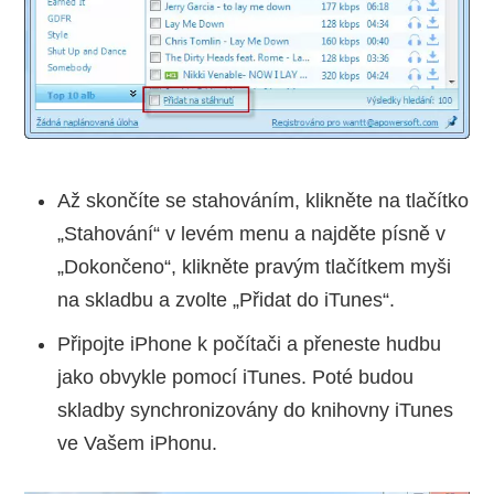
Až skončíte se stahováním, klikněte na tlačítko
„Stahování“ v levém menu a najděte písně v
„Dokončeno“, klikněte pravým tlačítkem myši
na skladbu a zvolte „Přidat do iTunes“.
Připojte iPhone k počítači a přeneste hudbu
jako obvykle pomocí iTunes. Poté budou
skladby synchronizovány do knihovny iTunes
ve Vašem iPhonu.