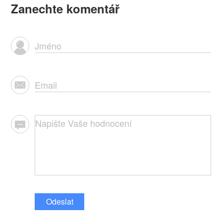
Zanechte komentář
Odeslat