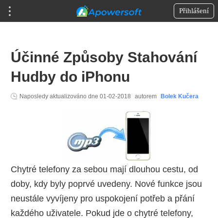
Přihlášení
Účinné Způsoby Stahování
Hudby do iPhonu
Naposledy aktualizováno dne
01-02-2018
autorem
Bolek Kučera
Chytré telefony za sebou mají dlouhou cestu, od
doby, kdy byly poprvé uvedeny. Nové funkce jsou
neustále vyvíjeny pro uspokojení potřeb a přání
každého uživatele. Pokud jde o chytré telefony,