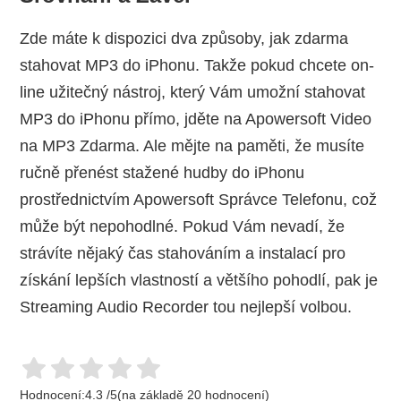
Zde máte k dispozici dva způsoby, jak zdarma
stahovat MP3 do iPhonu. Takže pokud chcete on-
line užitečný nástroj, který Vám umožní stahovat
MP3 do iPhonu přímo, jděte na Apowersoft Video
na MP3 Zdarma. Ale mějte na paměti, že musíte
ručně přenést stažené hudby do iPhonu
prostřednictvím Apowersoft Správce Telefonu, což
může být nepohodlné. Pokud Vám nevadí, že
strávíte nějaký čas stahováním a instalací pro
získání lepších vlastností a většího pohodlí, pak je
Streaming Audio Recorder tou nejlepší volbou.
Hodnocení:
4.3
/
5
(na základě
20
hodnocení)