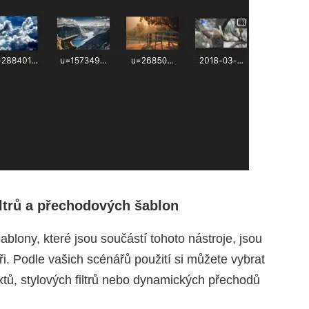
iltrů a přechodových šablon
ablony, které jsou součástí tohoto nástroje, jsou
. Podle vašich scénářů použití si můžete vybrat
xtů, stylových filtrů nebo dynamických přechodů