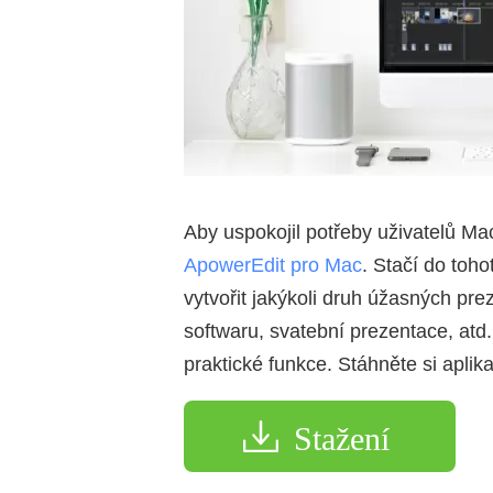
Aby uspokojil potřeby uživatelů Mac
ApowerEdit pro Mac
. Stačí do toh
vytvořit jakýkoli druh úžasných pre
softwaru, svatební prezentace, atd.
praktické funkce. Stáhněte si aplik
Stažení