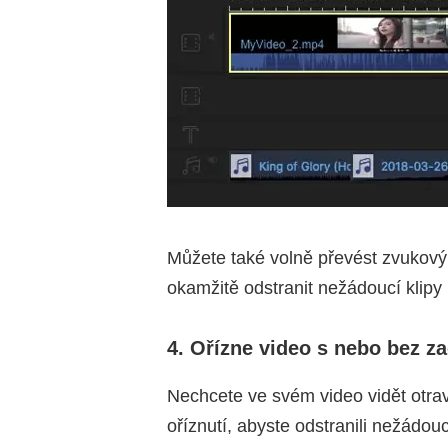
Můžete také volně převést zvukový s
okamžitě odstranit nežádoucí klipy
4. Ořízne video s nebo bez z
Nechcete ve svém video vidět otrav
oříznutí, abyste odstranili nežádou