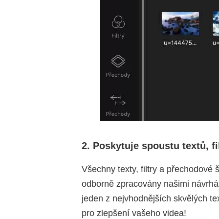
2. Poskytuje spoustu textů, f
Všechny texty, filtry a přechodové š
odborně zpracovány našimi návrháři
jeden z nejvhodnějších skvělých te
pro zlepšení vašeho videa!