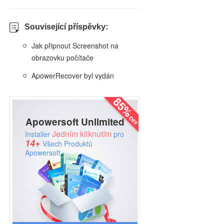
Související příspěvky:
Jak připnout Screenshot na
obrazovku počítače
ApowerRecover byl vydán
Apowersoft Unlimited
Jedním kliknutím
Installer
pro
14+
Všech Produktů
Apowersoft