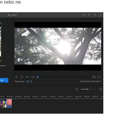
n nebo ne.