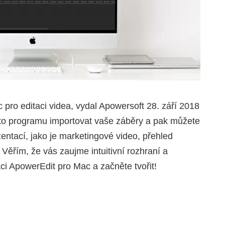
 pro editaci videa, vydal Apowersoft 28. září 2018
oto programu importovat vaše záběry a pak můžete
zentací, jako je marketingové video, přehled
 Věřím, že vás zaujme intuitivní rozhraní a
aci ApowerEdit pro Mac a začněte tvořit!