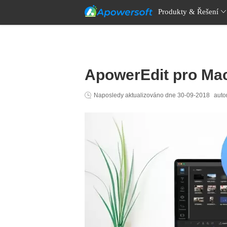
Produkty & Řešení
ApowerEdit pro Mac
Naposledy aktualizováno dne
30-09-2018
aut