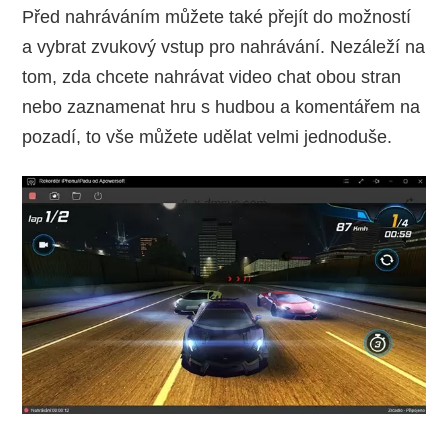
Před nahráváním můžete také přejít do možností
a vybrat zvukový vstup pro nahrávání. Nezáleží na
tom, zda chcete nahrávat video chat obou stran
nebo zaznamenat hru s hudbou a komentářem na
pozadí, to vše můžete udělat velmi jednoduše.