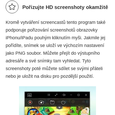
Pořizujte HD screenshoty okamžitě
Kromě vytváření screencastů tento program také
podporuje pořizování screenshotů obrazovky
iPhonu/iPadu pouhým kliknutím myši. Jakmile jej
pořídíte, snímek se uloží ve výchozím nastavení
jako PNG soubor. Můžete přejít do výstupního
adresáře a své snímky tam vyhledat. Tyto
screenshoty poté můžete sdílet se svými přáteli
nebo je uložit na disku pro pozdější použití.