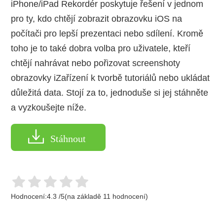
iPhone/iPad Rekordér poskytuje řešení v jednom
pro ty, kdo chtějí zobrazit obrazovku iOS na
počítači pro lepší prezentaci nebo sdílení. Kromě
toho je to také dobra volba pro uživatele, kteří
chtějí nahrávat nebo pořizovat screenshoty
obrazovky iZařízení k tvorbě tutoriálů nebo ukládat
důležitá data. Stojí za to, jednoduše si jej stáhněte
a vyzkoušejte níže.
Stáhnout
Hodnocení:
4.3
/
5
(na základě
11
hodnocení)