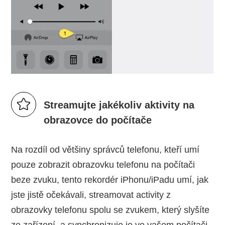
Streamujte jakékoliv aktivity na
obrazovce do počítače
Na rozdíl od většiny správců telefonu, kteří umí
pouze zobrazit obrazovku telefonu na počítači
beze zvuku, tento rekordér iPhonu/iPadu umí, jak
jste jistě očekávali, streamovat activity z
obrazovky telefonu spolu se zvukem, který slyšíte
ze zařízení, a synchronizuje je ve vašem počítači.