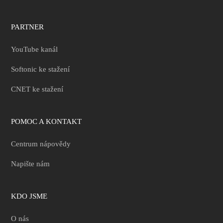
PARTNER
YouTube kanál
Softonic ke stažení
CNET ke stažení
POMOC A KONTAKT
Centrum nápovědy
Napište nám
KDO JSME
O nás