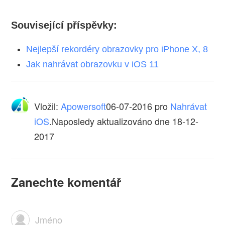
Související příspěvky:
Nejlepší rekordéry obrazovky pro iPhone X, 8
Jak nahrávat obrazovku v iOS 11
Vložil:
Apowersoft
06-07-2016
pro
Nahrávat
iOS
.Naposledy aktualizováno dne 18-12-
2017
Zanechte komentář