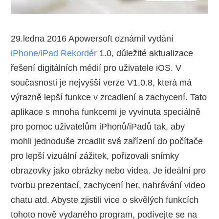
29.ledna 2016 Apowersoft oznámil vydání
iPhone/iPad Rekordér
1.0, důležité aktualizace
řešení digitálních médií pro uživatele iOS. V
současnosti je nejvyšší verze V1.0.8, která má
výrazně lepší funkce v zrcadlení a zachycení. Tato
aplikace s mnoha funkcemi je vyvinuta speciálně
pro pomoc uživatelům iPhonů/iPadů tak, aby
mohli jednoduše zrcadlit svá zařízení do počítače
pro lepší vizuální zážitek, pořizovali snímky
obrazovky jako obrázky nebo videa. Je ideální pro
tvorbu prezentací, zachycení her, nahrávání video
chatu atd. Abyste zjistili vice o skvělých funkcích
tohoto nově vydaného program, podívejte se na