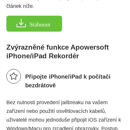
článek níže.
Stáhnout
Zvýrazněné funkce Apowersoft
iPhone/iPad Rekordér
Připojte iPhone/iPad k počítači
bezdrátově
Bez nutnosti provedení jailbreaku na vašem
zařízení nebo použití osvětlovacích kabelů,
uživatelé mohou jednoduše připojit iOS zařízení k
Windows/Macu pro zrcadlení obrazovky. Postup,