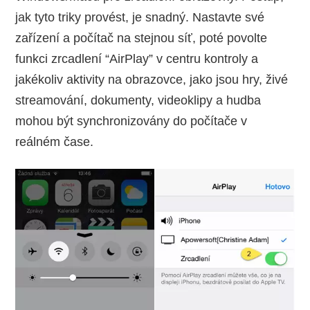
jak tyto triky provést, je snadný. Nastavte své
zařízení a počítač na stejnou síť, poté povolte
funkci zrcadlení “AirPlay” v centru kontroly a
jakékoliv aktivity na obrazovce, jako jsou hry, živé
streamování, dokumenty, videoklipy a hudba
mohou být synchronizovány do počítače v
reálném čase.