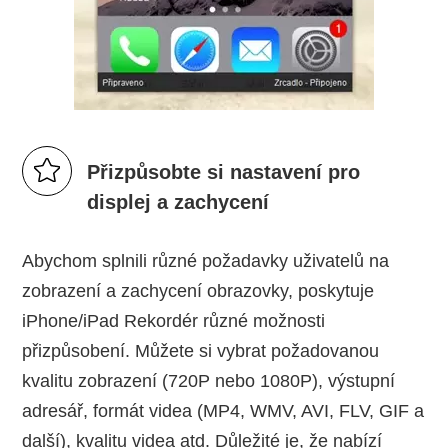
Přizpůsobte si nastavení pro
displej a zachycení
Abychom splnili různé požadavky uživatelů na
zobrazení a zachycení obrazovky, poskytuje
iPhone/iPad Rekordér různé možnosti
přizpůsobení. Můžete si vybrat požadovanou
kvalitu zobrazení (720P nebo 1080P), výstupní
adresář, formát videa (MP4, WMV, AVI, FLV, GIF a
další), kvalitu videa atd. Důležité je, že nabízí