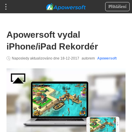
Přihlášení
Apowersoft vydal
iPhone/iPad Rekordér
Naposledy aktualizováno dne
18-12-2017
autorem
Apowersoft